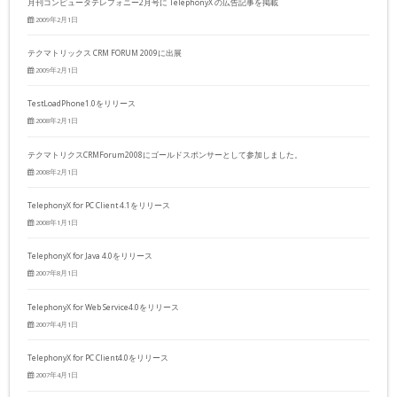
月刊コンピュータテレフォニー2月号に TelephonyX の広告記事を掲載
2009年2月1日
テクマトリックス CRM FORUM 2009に出展
2009年2月1日
TestLoadPhone1.0をリリース
2008年2月1日
テクマトリクスCRMForum2008にゴールドスポンサーとして参加しました。
2008年2月1日
TelephonyX for PC Client 4.1をリリース
2008年1月1日
TelephonyX for Java 4.0をリリース
2007年8月1日
TelephonyX for Web Service4.0をリリース
2007年4月1日
TelephonyX for PC Client4.0をリリース
2007年4月1日