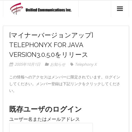
製品一覧
[マイナーバージョンアップ]
アクセス マップ
TELEPHONYX FOR JAVA
会社概要
VERSION3.0.5.0をリリース
ニュース一覧
2005年10月1日
お知らせ
Telephony X
お問い合わせ
この情報へのアクセスはメンバーに限定されています。ログイン
してください。メンバー登録は下記リンクをクリックしてくださ
い。
既存ユーザのログイン
ユーザー名またはメールアドレス