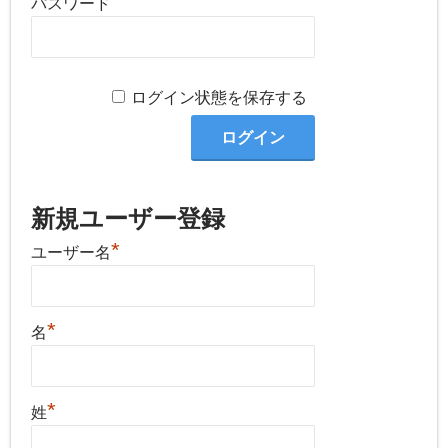
パスワード
ログイン状態を保存する
新規ユーザー登録
*
ユーザー名
*
名
*
姓