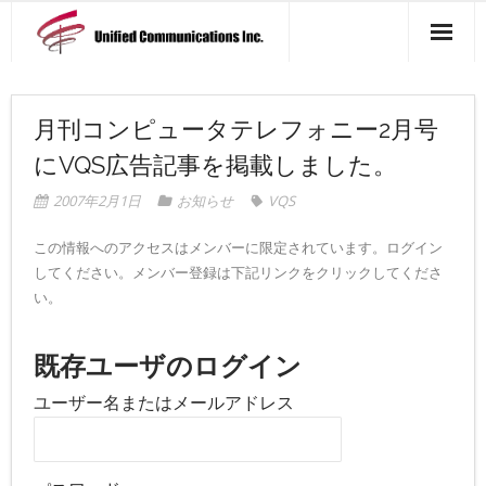
製品一覧
月刊コンピュータテレフォニー2月号
アクセス マップ
にVQS広告記事を掲載しました。
会社概要
2007年2月1日
お知らせ
VQS
ニュース一覧
この情報へのアクセスはメンバーに限定されています。ログイン
してください。メンバー登録は下記リンクをクリックしてくださ
お問い合わせ
い。
既存ユーザのログイン
ユーザー名またはメールアドレス