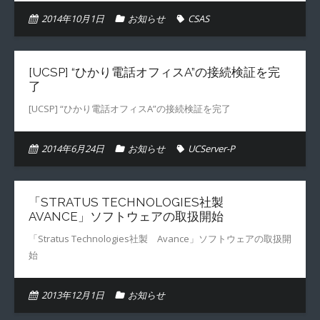
2014年10月1日
お知らせ
CSAS
[UCSP] “ひかり電話オフィスA”の接続検証を完
了
[UCSP] “ひかり電話オフィスA”の接続検証を完了
2014年6月24日
お知らせ
UCServer-P
「STRATUS TECHNOLOGIES社製
AVANCE」ソフトウェアの取扱開始
「Stratus Technologies社製 Avance」ソフトウェアの取扱開
始
2013年12月1日
お知らせ