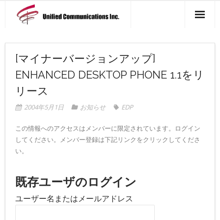
製品一覧
[マイナーバージョンアップ]
アクセス マップ
ENHANCED DESKTOP PHONE 1.1をリ
会社概要
リース
ニュース一覧
2004年5月1日
お知らせ
EDP
お問い合わせ
この情報へのアクセスはメンバーに限定されています。ログイン
してください。メンバー登録は下記リンクをクリックしてくださ
い。
既存ユーザのログイン
ユーザー名またはメールアドレス