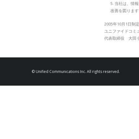
5. 当社は、
改善を図ります
2005年10月1日制
ユニファイドコミ
代表取締役 大田 
© Unified Communications Inc. All rights reserved.