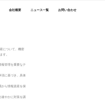
会社概要
ニュース一覧
お問い合わせ
産について、機密
ます。
情報管理を重要なテ
事項に基づき、具体
威から情報資産を保
め速やかに対策を講