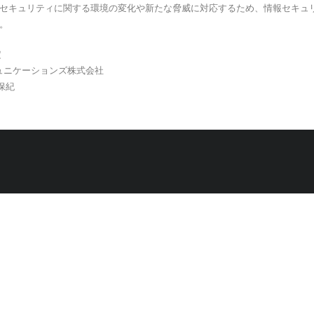
情報セキュリティに関する環境の変化や新たな脅威に対応するため、情報セキュ
。
定
ュニケーションズ株式会社
保紀