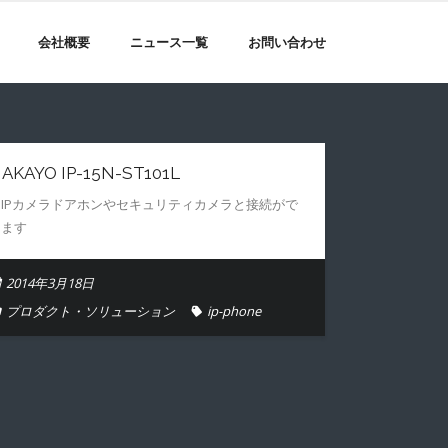
会社概要
ニュース一覧
お問い合わせ
AKAYO IP-15N-ST101L
※IPカメラドアホンやセキュリティカメラと接続がで
きます
2014年3月18日
プロダクト・ソリューション
ip-phone