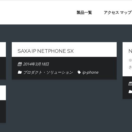
製品一覧
アクセス マップ
SAXA IP NETPHONE SX
N
2014年3月18日
プロダクト・ソリューション
ip-phone